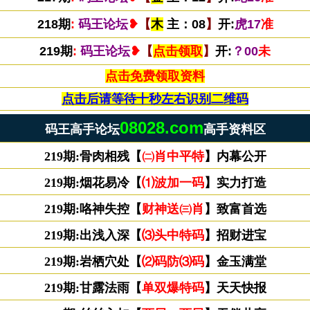
218期
:
码王论坛
❥
【
木
主：08
】
开:
虎17
准
219期
:
码王论坛
❥
【
点击领取
】
开:
？00
未
点击免费领取资料
点击后请等待十秒左右识别二维码
08028.com
码王高手论坛
高手资料区
219期:骨肉相残【
㈡肖中平特
】内幕公开
219期:烟花易冷【
⑴波加一码
】实力打造
219期:咯神失控【
财神送㈢肖
】致富首选
219期:出浅入深【
⑶头中特码
】招财进宝
219期:岩栖穴处【
⑵码防⑶码
】金玉满堂
219期:甘露法雨【
单双爆特码
】天天快报