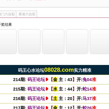
08028.com
码王心水论坛
实力精准
214期
:
码王论坛
❥
【
金
主：43
】
开:
兔04
准
215期
:
码王论坛
❥
【
水
主：44
】
开:
蛇14
准
216期
:
码王论坛
❥
【
土
主：20
】
开:
马37
准
217期
:
码王论坛
❥
【
金
主：12
】
开:
蛇26
准