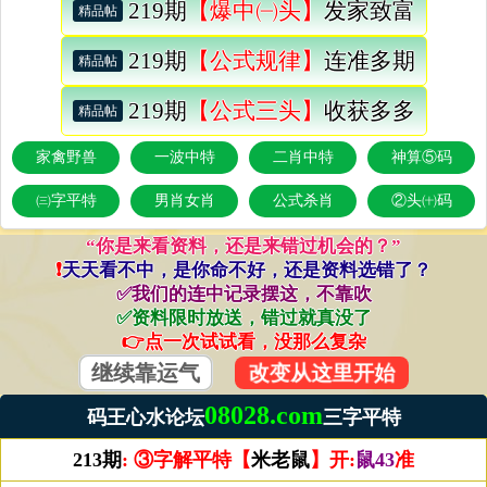
219期
【爆中㈠头】
发家致富
精品帖
219期
【公式规律】
连准多期
精品帖
219期
【公式三头】
收获多多
精品帖
家禽野兽
一波中特
二肖中特
神算⑤码
㈢字平特
男肖女肖
公式杀肖
②头㈩码
“你是来看资料，还是来错过机会的？”
❗
天天看不中，是你命不好，还是资料选错了？
✅我们的连中记录摆这，不靠吹
✅资料限时放送，错过就真没了
👉点一次试试看，没那么复杂
继续靠运气
改变从这里开始
08028.com
码王心水论坛
三字平特
213期
:
③字解平特【
米老鼠
】开:
鼠43
准