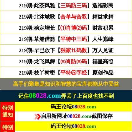
219期:此茶风雅【
三码防三码
】造福彩民
219期:北沐城歌【
合单与合双
】精益求精
219期:稳定增长【
⑴肖博⑵码
】财富积累
219期:草船借箭【
平特中三码
】人生巅峰
219期:早已放下【
独家⒒码数
】万人见证
219期:龙飞凤舞【
㈢肖防㈢码
】福星高照
219期:枝丫树密【
平特⑤字经
】原创作品
高手们聚集是知识和智慧的宝库都能从中受益
08
028
.com
记住
弄丢了上百度也找不到
码王论坛
08
028
.com
特别
通知
启用新网址
08
028
.com
截图保存
码王论坛
08
028
.com
特别