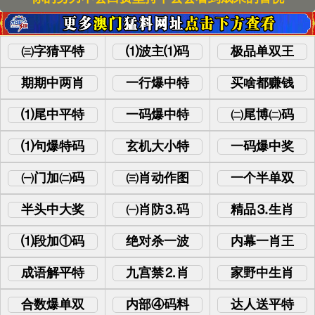
㈢字猜平特
⑴波主⑴码
极品单双王
期期中两肖
一行爆中特
买啥都赚钱
⑴尾中平特
一码爆中特
㈡尾博㈡码
⑴句爆特码
玄机大小特
一码爆中奖
㈠门加㈡码
㈢肖动作图
一个半单双
半头中大奖
㈠肖防⒊码
精品⒊生肖
⑴段加①码
绝对杀一波
内幕一肖王
成语解平特
九宫禁⒉肖
家野中生肖
合数爆单双
内部④码料
达人送平特