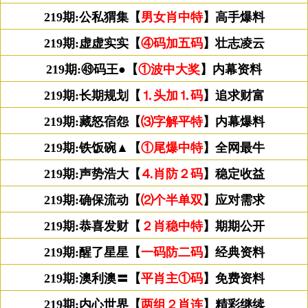
219期:公私猬集【
男女肖中特
】高手爆料
219期:虚虚实实【
④码加五码
】壮志凌云
219期:㊾码王●【
①波中大奖
】内幕资料
219期:长期规划【
⒈头加⒈码
】追求财富
219期:藏怒宿怨【
⑶字解平特
】内幕爆料
219期:铁饭碗▲【
①尾爆中特
】全网最牛
219期:声势浩大【
⒋肖防２码
】稳定收益
219期:确保流动【
⑵个半单双
】应对需求
219期:恭喜发财【
２肖稳中特
】期期公开
219期:醒了星星【
一码防二码
】经典资料
219期:澳利澳〓【
平肖主①码
】免费资料
219期:内心世界【
两组２肖连
】精彩继续