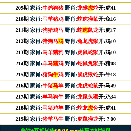
209期
家肖:
牛鸡狗猪
野肖:
龙猴
虎
蛇
开:
虎41
210期
家肖:
马羊猪鸡
野肖:
蛇虎猴鼠
开:
兔16
211期
家肖:
狗猪鸡马
野肖:
蛇
虎
鼠龙
开:
虎17
212期
家肖:
猪狗马
鸡
野肖:
兔龙虎猴
开:
鸡10
213期
家肖:
马羊猪狗
野肖:
虎鼠蛇猴
开:
鸡10
214期
家肖:
羊马
猪
鸡
野肖:
蛇鼠兔猴
开:
猪08
215期
家肖:
猪狗
牛
鸡
野肖:
鼠虎猴蛇
开:
牛18
216期
家肖:
牛猪
马
羊
野肖:
龙虎蛇鼠
开:
马49
217期
家肖:
羊马狗牛
野肖:
龙鼠兔猴
开:
鸡34
218期
家肖:
马猪鸡羊
野肖:
蛇龙
虎
兔
开:
虎41
219期
家肖:
猪羊马牛
野肖:
虎鼠猴龙
开:
？00
关注+互相转告
08028.com
分享本站好料