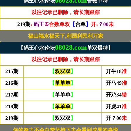
08028.com
码王心水论坛
合数中特
以往记录已删除，请长期跟踪
219期
:
码王
♋
合数单双
【
合单
】
开:
？00
未
福山福水福天下,利国利民利万家
08028.com
【码王心水论坛
单双爆特】
以往记录已删除，请长期跟踪
215期
【
双
双
双
】
开牛18
准
216期
【
单
单
单
】
开马49
准
217期
【
单单单
】
开鸡34
错
218期
【
单
单
单
】
开虎41
准
219期
【
双双双
】
开？00
未
你的努力不会白费坚持下去会看到成果的喜悦