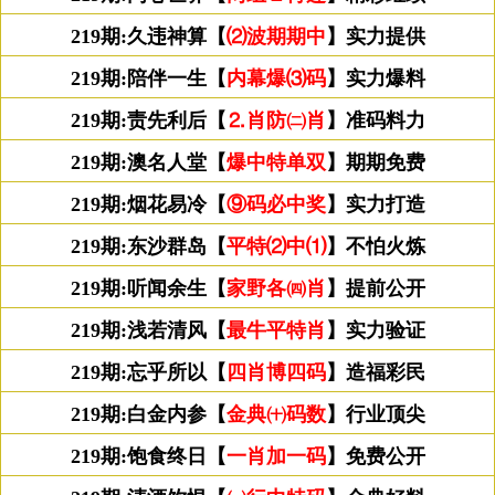
219期:久违神算【
⑵波期期中
】实力提供
219期:陪伴一生【
内幕爆⑶码
】实力爆料
219期:责先利后【
⒉肖防㈡肖
】准码料力
219期:澳名人堂【
爆中特单双
】期期免费
219期:烟花易冷【
⑨码必中奖
】实力打造
219期:东沙群岛【
平特⑵中⑴
】不怕火炼
219期:听闻余生【
家野各㈣肖
】提前公开
219期:浅若清风【
最牛平特肖
】实力验证
219期:忘乎所以【
四肖博四码
】造福彩民
219期:白金内参【
金典㈩码数
】行业顶尖
219期:饱食终日【
一肖加一码
】免费公开