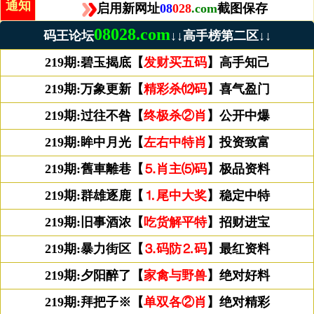
通知
启用新网址
08
028
.com
截图保存
08028.com
码王论坛
↓↓高手榜第二区↓↓
219期:碧玉揭底【
发财买五码
】高手知己
219期:万象更新【
精彩杀⑿码
】喜气盈门
219期:过往不咎【
终极杀②肖
】公开中爆
219期:眸中月光【
左右中特肖
】投资致富
219期:舊車離巷【
⒌肖主⑸码
】极品资料
219期:群雄逐鹿【
⒈尾中大奖
】稳定中特
219期:旧事酒浓【
吃货解平特
】招财进宝
219期:暴力街区【
⒊码防⒉码
】最红资料
219期:夕阳醉了【
家禽与野兽
】绝对好料
219期:拜把子※【
单双各②肖
】绝对精彩