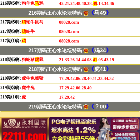
216期⑸肖:
狗羊兔
马
鸡
45.21.24.48.40.28.
49
.13.34.46
《
马49
》
216期码王心水论坛特码
217期⑸肖:
鸡
蛇牛鼠马
08028.com
217期⑶肖:
鸡
蛇牛
08028.com
217期⑴肖:
鸡
08028.com
《
鸡34
》
217期码王心水论坛特码
218期⑸肖:
狗蛇猪
虎
鼠
21.33.26.14.44.08.
41
.05.43.19
《
虎41
》
218期码王心水论坛特码
219期⑸肖:
虎牛兔猴猪
17.29.42.06.28.40.11.23.44.32
219期⑶肖:
虎牛兔
17.29.42.06.28.40
219期⑴肖:
虎
17.29.42
《
？00
》
219期码王心水论坛特码