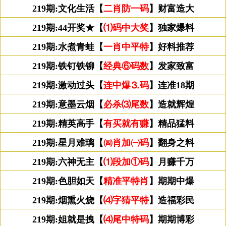
219期:文化生活【
二肖防一码
】财富造大
219期:44开奖★【
⑴码中大奖
】独家爆料
219期:水煮青蛙【
一肖中平特
】好料推荐
219期:铁钉铁铆【
经典⑥码数
】发家致富
219期:激动过头【
连中爆⒊码
】连准18期
219期:意墨云烟【
必杀⑶尾数
】造就辉煌
219期:精英高手【
有买就有赚
】精品猛料
219期:星月难璃【
㈣肖加㈠码
】翻身之料
219期:六神无主【
⑴段加①码
】月赚千万
219期:色胆如天【
精准平特肖
】期期中爆
219期:烟熏火烧【
⑷字猜平特
】造福彩民
219期:姐就是拽【
⑷尾中特码
】期期博彩