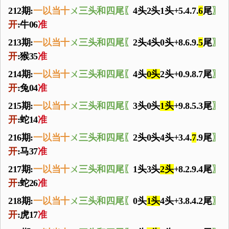
212期:
一以当十
ㄨ
三头和四尾
〖
4头2头1头+5.4.7.
6
尾
〗
开
:牛06
准
213期:
一以当十
ㄨ
三头和四尾
〖
2头4头0头+8.6.9.
5
尾
〗
开
:猴35
准
214期:
一以当十
ㄨ
三头和四尾
〖
4头
0头
2头+0.9.8.7尾
〗
开
:兔04
准
215期:
一以当十
ㄨ
三头和四尾
〖
3头0头
1头
+9.8.5.3尾
〗
开
:蛇14
准
216期:
一以当十
ㄨ
三头和四尾
〖
2头0头4头+3.4.
7
.9尾
〗
开
:马37
准
217期:
一以当十
ㄨ
三头和四尾
〖
1头3头
2头
+8.2.9.4尾
〗
开
:蛇26
准
218期:
一以当十
ㄨ
三头和四尾
〖
0头
1头
4头+3.8.4.2尾
〗
开
:虎17
准