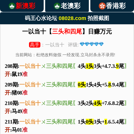
新澳彩
老澳彩
香港彩
码王心水论坛
08028.com
拍照截图
一以当十【
三头和四尾
】日赚万元
高手
：一以当十 评级:
当前网站：杜绝改料做假.一经发现.立马封杀永不录用!
208期:
一以当十
ㄨ
三头和四尾
〖
4头
1头
3头+4.7.3.
9
尾
〗
开
:鼠19
准
209期:
一以当十
ㄨ
三头和四尾
〖
0头
1头4头+5.
8
.9.4尾
〗
开
:猪08
准
210期:
一以当十
ㄨ
三头和四尾
〖
3头2头
4头
+7.6.8.2尾
〗
开
:马49
准
211期:
一以当十
ㄨ
三头和四尾
〖
1头
0头
3头+
1
.6.5.4尾
〗
开
:马01
准