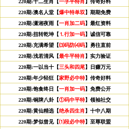
220期:十二生肖【
一字平特肖
】传奇好料
220期:澳名人堂【
爆中特单双
】期期免费
220期:潇湘夜雨【
一肖加二码
】最红资料
220期:扭转乾坤【
⒈行加一码
】诚信可靠
220期:充满希望【
⑶码防⑷码
】勇往直前
220期:浅若清风【
最牛平特肖
】实力验证
220期:一以当十【
三头和四尾
】日赚万元
220期:年少轻狂【
家野必中特
】传奇好料
220期:饱食终日【
一肖加一码
】免费公开
220期:铜牌八卦【
①码中平特
】领袖社交
220期:黄仙精选【
绝杀四生肖
】十中八期
220期:梦似曾见【
⑴段必中特
】至尊联盟