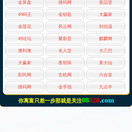
金算盘
搜码网
壹品堂
49码王
金钥匙
大赢家
金莲花
风云网
刘伯温
49论坛
聚彩堂
麒麟网
澳利澳
名人堂
大三巴
大赢家
夜明珠
黄大仙
彩民网
玄机网
六合皇
搜码网
金手指
九点半
08
028
.com
你离富只差一步那就是关注