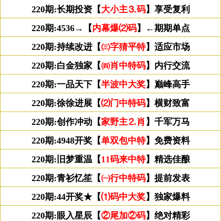
220期:长期投资【
大小主⒊码
】享受复利
220期:4536→【
内幕爆⑵码
】←期期单点
220期:持续改进【
㈢字猜平特
】适应市场
220期:白金独家【
㈣肖中特码
】内行交流
220期:一品天下【
半波中大奖
】巅峰高手
220期:徐徐进展【
⑵门中特码
】横财致富
220期:创作冲动【
家野主⒉肖
】千军万马
220期:4948开奖【
单双包中特
】免费资料
220期:旧梦重温【
11码来中特
】精选佳酿
220期:青衫忆笙【
㈠行中特码
】提前发表
220期:44开奖★【
⑴码中大奖
】独家爆料
220期:眼入星辰【
②尾加②码
】绝对精彩