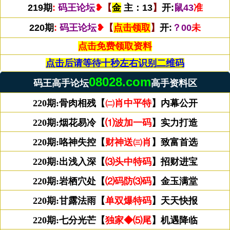
219期
:
码王论坛
❥
【
金
主：13
】
开:
鼠43
准
220期
:
码王论坛
❥
【
点击领取
】
开:
？00
未
点击免费领取资料
点击后请等待十秒左右识别二维码
08028.com
码王高手论坛
高手资料区
220期:骨肉相残【
㈡肖中平特
】内幕公开
220期:烟花易冷【
⑴波加一码
】实力打造
220期:咯神失控【
财神送㈢肖
】致富首选
220期:出浅入深【
⑶头中特码
】招财进宝
220期:岩栖穴处【
⑵码防⑶码
】金玉满堂
220期:甘露法雨【
单双爆特码
】天天快报
220期:七分光芒【
独家◆⑸尾
】机遇降临