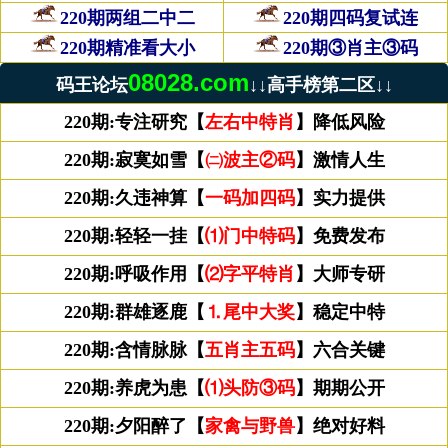
220期两组二中二
220期四码复试连
220期精准看大小
220期③肖主③码
08028.com
码王论坛
↓↓高手榜第二区↓↓
220期:专注研究【
左右中特肖
】降低风险
220期:寂寞如雪【
㈡波主②码
】激情人生
220期:久违神算【
一码加四码
】实力提供
220期:轻轻一挂【
⑴门中特码
】免费发布
220期:呼吸作用【
⑵字平特肖
】大师专研
220期:群雄逐鹿【
⒈尾中大奖
】稳定中特
220期:含情脉脉【
五肖主五码
】六合关键
220期:养虎为患【
⑴头防③码
】期期公开
220期:夕阳醉了【
家禽与野兽
】绝对好料