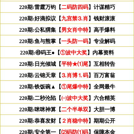
220期:雷霆万钧【
二码防四码
】计谋精巧
220期:好滴拟议【
九宫禁⒊肖
】钱财滚滚
220期:公私猬集【
男女肖中特
】高手爆料
220期:鱼与熊掌【
一头防一码
】专业解码
220期:㊾码王●【
①波中大奖
】内幕资料
220期:日光倾城【
平特★⑴尾
】互相转告
220期:云锦天章【
⒊肖博⒈码
】百万富翁
220期:铁饭碗▲【
①尾爆中特
】全网最牛
220期:二秒沦陷【
㈠波中大奖
】六合精英
220期:咪咪神算【
二个半单双
】大胆一博
220期:恭喜发财【
２肖稳中特
】期期公开
220期:安全第一【
⑵码防⑴码
】保障本金