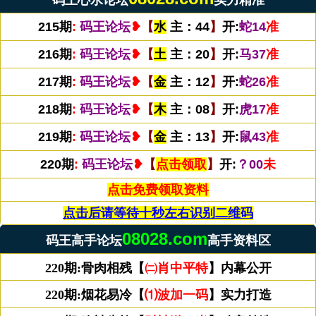
215期
:
码王论坛
❥
【
水
主：44
】
开:
蛇14
准
216期
:
码王论坛
❥
【
土
主：20
】
开:
马37
准
217期
:
码王论坛
❥
【
金
主：12
】
开:
蛇26
准
218期
:
码王论坛
❥
【
木
主：08
】
开:
虎17
准
219期
:
码王论坛
❥
【
金
主：13
】
开:
鼠43
准
220期
:
码王论坛
❥
【
点击领取
】
开:
？00
未
点击免费领取资料
点击后请等待十秒左右识别二维码
08028.com
码王高手论坛
高手资料区
220期:骨肉相残【
㈡肖中平特
】内幕公开
220期:烟花易冷【
⑴波加一码
】实力打造