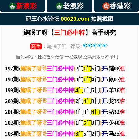
新澳彩
老澳彩
香港彩
码王心水论坛
08028.com
拍照截图
施眠了呀【
三门必中特
】高手研究
高手
：施眠了呀 评级:
当前网站：杜绝改料做假.一经发现.立马封杀永不录用!
197期:
施眠了呀
☃
三门必中特
[
2门
1门
5门
]
开
:猪08
准
198期:
施眠了呀
☃
三门必中特
[
3门
1门
4门
]
开
:鼠07
准
199期:
施眠了呀
☃
三门必中特
[
4门
1门5门
]
开
:羊36
准
200期:
施眠了呀
☃
三门必中特
[
2门
4门
3门
]
开
:龙39
准
201期:
施眠了呀
☃
三门必中特
[
1门3门
4门
]
开
:猪32
准
202期:
施眠了呀
☃
三门必中特
[
1门
5门
3门
]
开
:兔40
准
203期:
施眠了呀
☃
三门必中特
[
3门
5门2门
]
开
:马25
准