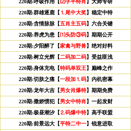
220期:呼吸作用【
⑵字平特肖
】大师专研
220期:群雄逐鹿【
⒈尾中大奖
】稳定中特
220期:含情脉脉【
五肖主五码
】六合关键
220期:养虎为患【
⑴头防③码
】期期公开
220期:夕阳醉了【
家禽与野兽
】绝对好料
220期:树立光辉【
二码加二码
】受益匪浅
220期:身体充电【
特码单双王
】巅峰之作
220期:切肤之痛【
一段加⒈码
】内机密幕
220期:龙年大吉【
男女肖爆特
】期期免费
220期:撒娇惯犯【
男女中特肖
】一起发财
220期:极昼潮汐【
⒉码爆中特
】高手联盟
220期:前景远大【
平特二中一
】锐意进取