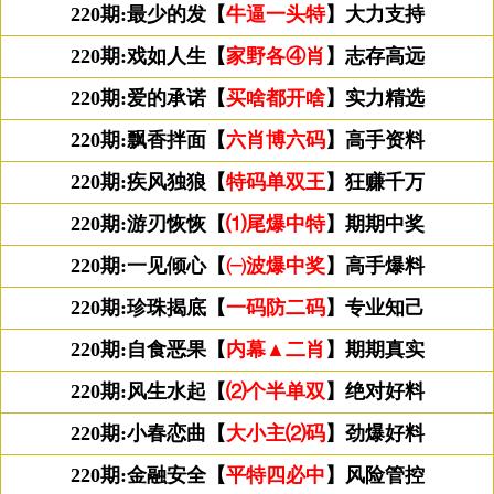
220期:最少的发【
牛逼一头特
】大力支持
220期:戏如人生【
家野各④肖
】志存高远
220期:爱的承诺【
买啥都开啥
】实力精选
220期:飘香拌面【
六肖博六码
】高手资料
220期:疾风独狼【
特码单双王
】狂赚千万
220期:游刃恢恢【
⑴尾爆中特
】期期中奖
220期:一见倾心【
㈠波爆中奖
】高手爆料
220期:珍珠揭底【
一码防二码
】专业知己
220期:自食恶果【
内幕▲二肖
】期期真实
220期:风生水起【
⑵个半单双
】绝对好料
220期:小春恋曲【
大小主⑵码
】劲爆好料
220期:金融安全【
平特四必中
】风险管控