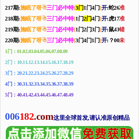
217期:
施眠了呀
☃
三门必中特
[
3门
1门4门
]
开
:蛇26
准
218期:
施眠了呀
☃
三门必中特
[
1门
2门
4门
]
开
:虎17
准
219期:
施眠了呀
☃
三门必中特
[
1门2门3门
]
开
:鼠43
错
220期:
施眠了呀
☃
三门必中特
[
3门4门1门
]
开
:？00
未
1门：01.02.03.04.05.06.07.08.09
2门：10.11.12.13.14.15.16.17.18.19
3门：20.21.22.23.24.25.26.27.28.29
4门：30.31.32.33.34.35.36.37.38.39
5门：40.41.42.43.44.45.46.47.48.49
006
182
.com
这里全球首发,请认准原创精品