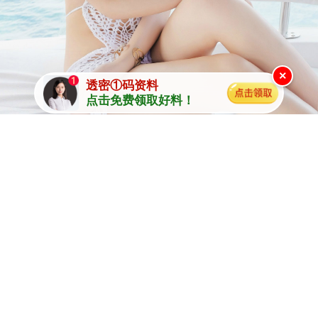
×
透密①码资料
点击免费领取好料！
说明 本论坛所提供的内容、资料、图片和资讯，只应用
在合法的资料探讨，暂不适用于其它，外围博彩和使用。
特此声明！
论坛免责声明：以上所有广告内容均为赞助商提供，本站
不对其经营行为负责。浏览或使用者须自行承担有关责
任，本网站恕不负责。
【码王心水论坛】域名：08028.com 六合在线，收集各