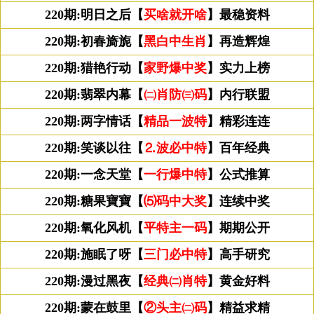
220期:明日之后【
买啥就开啥
】最稳资料
220期:初春旖旎【
黑白中生肖
】再造辉煌
220期:猎艳行动【
家野爆中奖
】实力上榜
220期:翡翠内幕【
㈡肖防㈢码
】内行联盟
220期:两字情话【
精品一波特
】精彩连连
220期:笑谈以往【
⒉波必中特
】百年经典
220期:一念天堂【
一行爆中特
】公式推算
220期:糖果寶寶【
⑸码中大奖
】连续中奖
220期:氧化风机【
平特主一码
】期期公开
220期:施眠了呀【
三门必中特
】高手研究
220期:漫过黑夜【
经典㈡肖特
】黄金好料
220期:蒙在鼓里【
②头主㈡码
】精益求精