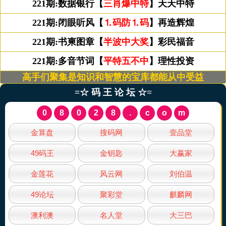
221期:数据银行【
三肖爆中特
】天天中特
221期:闭眼听风【
⒈码防⒈码
】再造辉煌
221期:书柬图章【
半波中大奖
】彩民福音
221期:多音节词【
平特五不中
】理性投资
高手们聚集是知识和智慧的宝库都能从中受益
=☆ 码 王 论 坛 ☆=
0
8
0
2
8
.
c
o
m
金算盘
搜码网
壹品堂
49码王
金钥匙
大赢家
金莲花
风云网
刘伯温
49论坛
聚彩堂
麒麟网
澳利澳
名人堂
大三巴