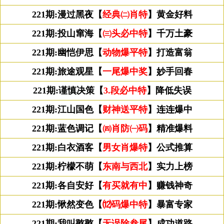
221期:漫过黑夜【
经典㈡肖特
】黄金好料
221期:投山窜海【
㈢头必中特
】千万土豪
221期:幽恺伊思【
动物爆平特
】打造富翁
221期:旅途观星【
一尾爆中奖
】妙手回春
221期:谨慎决策【
3.段必中特
】降低失误
221期:江山国色【
财神送平特
】连连爆中
221期:蓝色调记【
㈣肖防㈠码
】精准爆料
221期:白衣酒客【
男女肖爆特
】公式推算
221期:柠檬不萌【
东南与西北
】实力上榜
221期:各自安好【
有买就有中
】赚钱神奇
221期:愀然变色【
⑿码爆中特
】暴富专家
221期:我叫憨憨【
无误除叁尾
】成功道路