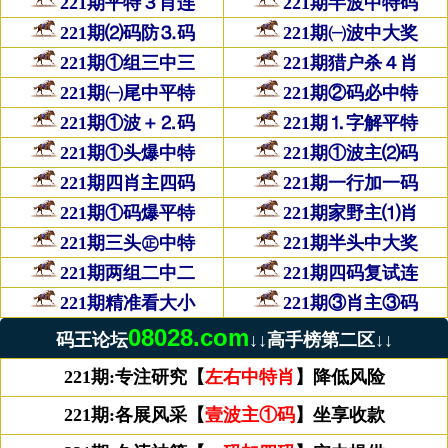
221期平特３肖连
221期半波中特码
221期⑵码防⒊码
221期㈠波中大奖
221期①组三中三
221期猎户杀４肖
221期㈠尾中平特
221期②码必中特
221期①波＋⒉码
221期⒈字解平特
221期①头爆中特
221期①波主⑵码
221期四肖主四码
221期一行加一码
221期①码爆平特
221期家野主⑴肖
221期三头㊣中特
221期半头中大奖
221期两组二中二
221期四码复试连
221期精准看大小
221期③肖主③码
08028.com
码王论坛
↓↓高手榜第二区↓↓
221期:专注研究【
左右中特肖
】降低风险
221期:各展风采【
壹波主①码
】坐享收款