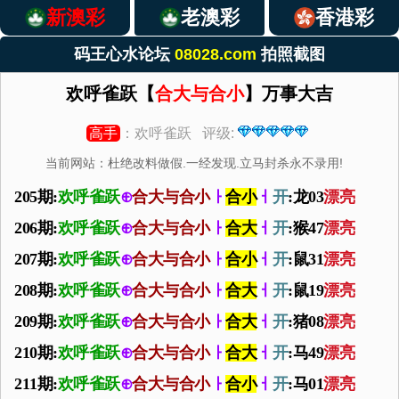
新澳彩
老澳彩
香港彩
码王心水论坛
08028.com
拍照截图
欢呼雀跃【
合大与合小
】万事大吉
高手
：欢呼雀跃 评级:
当前网站：杜绝改料做假.一经发现.立马封杀永不录用!
205期:
欢呼雀跃
⊕
合大与合小
ㅏ
合小
ㅓ
开
:龙03
漂亮
206期:
欢呼雀跃
⊕
合大与合小
ㅏ
合大
ㅓ
开
:猴47
漂亮
207期:
欢呼雀跃
⊕
合大与合小
ㅏ
合小
ㅓ
开
:鼠31
漂亮
208期:
欢呼雀跃
⊕
合大与合小
ㅏ
合大
ㅓ
开
:鼠19
漂亮
209期:
欢呼雀跃
⊕
合大与合小
ㅏ
合大
ㅓ
开
:猪08
漂亮
210期:
欢呼雀跃
⊕
合大与合小
ㅏ
合大
ㅓ
开
:马49
漂亮
211期:
欢呼雀跃
⊕
合大与合小
ㅏ
合小
ㅓ
开
:马01
漂亮