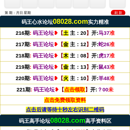
08028.com
码王心水论坛
实力精准
216期
:
码王论坛
❥
【
土
主：20
】
开:
马37
准
217期
:
码王论坛
❥
【
金
主：12
】
开:
蛇26
准
218期
:
码王论坛
❥
【
木
主：08
】
开:
虎17
准
219期
:
码王论坛
❥
【
金
主：13
】
开:
鼠43
准
220期
:
码王论坛
❥
【
火
主：10
】
开:
羊48
准
221期
:
码王论坛
❥
【
点击领取
】
开:
？00
未
点击免费领取资料
点击后请等待十秒左右识别二维码
08028.com
码王高手论坛
高手资料区