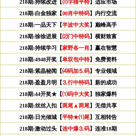
218期:持续改进【
㈢字猜平特
】适应市场
218期:白金独家【
㈣肖中特码
】内行交流
218期:一品天下【
半波中大奖
】巅峰高手
218期:徐徐进展【
⑵门中特码
】横财致富
218期:持续学习【
家野各一肖
】赢在智慧
218期:4948开奖【
单双包中特
】免费资料
218期:紫晶秘闻【
⑷码加⒌码
】专业领域
218期:盈盈月明【
⒊行中特码
】新的成功
218期:44开奖★【
⑴码中大奖
】独家爆料
218期:丝丝入扣【
两尾▲两尾
】无偿共享
218期:日光倾城【
平特★⑴尾
】互相转告
218期:激动过头【
连中爆⒊码
】连准18期