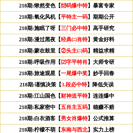
218期:愀然变色【
⑿码爆中特
】暴富专家
218期:氧化风机【
平特主一码
】期期公开
218期:施眠了呀【
三门必中特
】高手研究
218期:漫过黑夜【
经典㈡肖特
】黄金好料
218期:蒙在鼓里【
②头主㈡码
】精益求精
218期:呼吸作用【
⑵字平特肖
】大师专研
218期:旅途观星【
一尾爆中奖
】妙手回春
218期:谨慎决策【
3.段必中特
】降低失误
218期:江山国色【
财神送平特
】连连爆中
218期:私家密中【
五肖主五码
】稳赚不赔
218期:白衣酒客【
男女肖爆特
】公式推算
218期:柠檬不萌【
东南与西北
】实力上榜