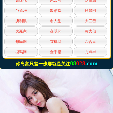
金莲花
风云网
刘伯温
49论坛
聚彩堂
麒麟网
澳利澳
名人堂
大三巴
大赢家
夜明珠
黄大仙
彩民网
玄机网
六合皇
搜码网
金手指
九点半
08
028
.com
你离富只差一步那就是关注