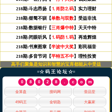
218期:斗志昂扬【
⒈肖防⒉码
】实力理财
218期:桀骜不驯【
单数与双数
】受益非浅
218期:数据银行【
三肖爆中特
】天天中特
218期:闭眼听风【
⒈码防⒈码
】再造辉煌
218期:书柬图章【
半波中大奖
】彩民福音
218期:多音节词【
平特五不中
】理性投资
高手们聚集是知识和智慧的宝库都能从中受益
=☆ 码 王 论 坛 ☆=
0
8
0
2
8
.
c
o
m
金算盘
搜码网
壹品堂
49码王
金钥匙
大赢家