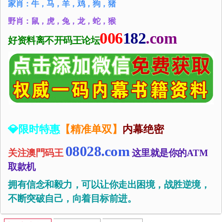
家肖：牛，马，羊，鸡，狗，猪
野肖：鼠，虎，兔，龙，蛇，猴
006
182
.com
好资料离不开码王论坛
08028.com
关注澳門码王
这里就是你的ATM
取款机
拥有信念和毅力，可以让你走出困境，战胜逆境，
不断突破自己，向着目标前进。