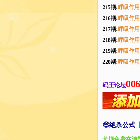
215期:
呼吸作用
216期:
呼吸作用
217期:
呼吸作用
218期:
呼吸作用
219期:
呼吸作用
220期:
呼吸作用
00
码王论坛
长期免费在澳