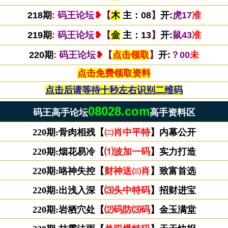
218期
:
码王论坛
❥
【
木
主：08
】
开:
虎17
准
219期
:
码王论坛
❥
【
金
主：13
】
开:
鼠43
准
220期
:
码王论坛
❥
【
点击领取
】
开:
？00
未
点击免费领取资料
点击后请等待十秒左右识别二维码
08028.com
码王高手论坛
高手资料区
220期:骨肉相残【
㈡肖中平特
】内幕公开
220期:烟花易冷【
⑴波加一码
】实力打造
220期:咯神失控【
财神送㈢肖
】致富首选
220期:出浅入深【
⑶头中特码
】招财进宝
220期:岩栖穴处【
⑵码防⑶码
】金玉满堂