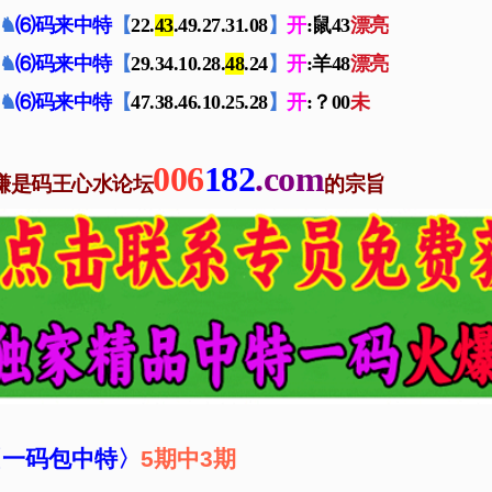
♞
⑹码来中特
【
22.
43
.49.27.31.08
】
开
:鼠43
漂亮
♞
⑹码来中特
【
29.34.10.28.
48
.24
】
开
:羊48
漂亮
♞
⑹码来中特
【
47.38.46.10.25.28
】
开
:？00
未
006
182
.com
赚是码王心水论坛
的宗旨