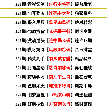
221期:青衫忆笙【
㈠行中特码
】提前发表
221期:44开奖★【
⑴码中大奖
】独家爆料
221期:眼入星辰【
②尾加②码
】绝对精彩
221期:勾肩搭背【
⒊码爆平特
】财运亨通
221期:激动过头【
连中爆⒊码
】连准18期
221期:哎呀媽呀【
㈡段加①码
】金玉满堂
221期:精英高手【
有买就有赚
】精品猛料
221期:月随星动【
②肖加④码
】再创佳绩
221期:持续学习【
前后中生肖
】赢在智慧
221期:色胆如天【
精准平特肖
】期期中爆
221期:旧梦重温【
11码来中特
】精选佳酿
221期:好滴拟议【
九宫禁⒊肖
】钱财滚滚