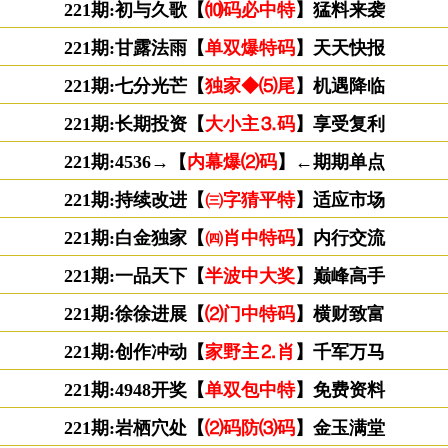
221期:初与久歌【
⑽码必中特
】猛料来袭
221期:甘露法雨【
单双爆特码
】天天快报
221期:七分光芒【
独家◆⑸尾
】机遇降临
221期:长期投资【
大小主⒊码
】享受复利
221期:4536→【
内幕爆⑵码
】←期期单点
221期:持续改进【
㈢字猜平特
】适应市场
221期:白金独家【
㈣肖中特码
】内行交流
221期:一品天下【
半波中大奖
】巅峰高手
221期:徐徐进展【
⑵门中特码
】横财致富
221期:创作冲动【
家野主⒉肖
】千军万马
221期:4948开奖【
单双包中特
】免费资料
221期:岩栖穴处【
⑵码防⑶码
】金玉满堂