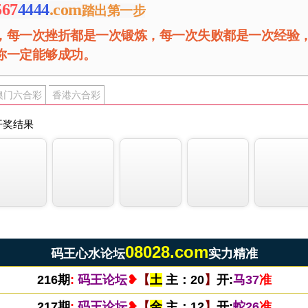
567
4444
.com
踏出第一步
，每一次挫折都是一次锻炼，每一次失败都是一次经验
你一定能够成功。
08028.com
码王心水论坛
实力精准
216期
:
码王论坛
❥
【
土
主：20
】
开:
马37
准
217期
:
码王论坛
❥
【
金
主：12
】
开:
蛇26
准