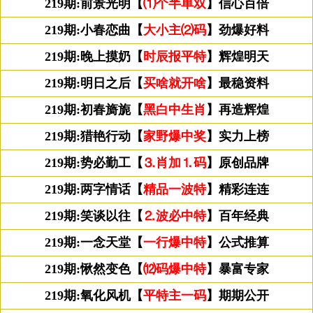
219期:前景光明【
⑴个半单双
】信心百倍
219期:小春恋曲【
大小主⑵码
】劲爆好料
219期:晚上摸奶【
时辰报平特
】辉煌明天
219期:明日之后【
买啥就开啥
】最稳资料
219期:初春旖旎【
黑白中生肖
】再造辉煌
219期:猎艳行动【
家野爆中奖
】实力上榜
219期:势必勤工【
⒊肖加⒈码
】原创品牌
219期:两字情话【
精品一波特
】精彩连连
219期:笑谈以往【
⒉波必中特
】百年经典
219期:一念天堂【
一行爆中特
】公式推算
219期:愀然变色【
⑿码爆中特
】暴富专家
219期:氧化风机【
平特主一码
】期期公开