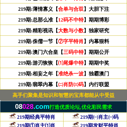
219期:薄情寡义【
合单与合双
】大胆下注
219期:总那么准【
12码不中特
】期期博彩
219期:精彩视讯【
大数与小数
】独家研究
219期:侏儒一节【
⑦字平特肖
】内幕狠料
219期:澳门六合皇【
三码中特
】期期公开
219期:游刃恢恢【
⑴尾爆中特
】期期中奖
219期:相妄之年【
准绝杀一波
】独霸澳门
219期:翡翠内幕【
㈡肖防㈢码
】内行联盟
高手们聚集是知识和智慧的宝库都能从中受益
08
028
.com
打造优质论坛,优化彩民需求
219期经典平特肖
219期㈠肖主㈠码
219期①肖主⑴肖
219期发财平特肖