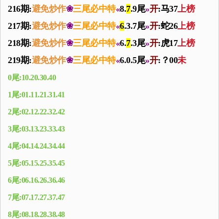
216期:
避免炒作
❀
三尾必中特
«
8.
7
.9尾
»
开
:马37
上榜
217期:
避免炒作
❀
三尾必中特
«
6
.3.7尾
»
开
:蛇26
上榜
218期:
避免炒作
❀
三尾必中特
«
6.
7
.3尾
»
开
:虎17
上榜
219期:
避免炒作
❀
三尾必中特
«
6.0.5尾
»
开
:？00
未
0尾:10.20.30.40
1尾:01.11.21.31.41
2尾:02.12.22.32.42
3尾:03.13.23.33.43
4尾:04.14.24.34.44
5尾:05.15.25.35.45
6尾:06.16.26.36.46
7尾:07.17.27.37.47
8尾:08.18.28.38.48