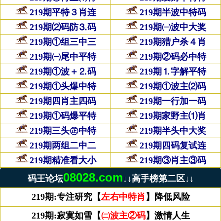
219期平特３肖连
219期半波中特码
219期⑵码防⒊码
219期㈠波中大奖
219期①组三中三
219期猎户杀４肖
219期㈠尾中平特
219期②码必中特
219期①波＋⒉码
219期⒈字解平特
219期①头爆中特
219期①波主⑵码
219期四肖主四码
219期一行加一码
219期①码爆平特
219期家野主⑴肖
219期三头㊣中特
219期半头中大奖
219期两组二中二
219期四码复试连
219期精准看大小
219期③肖主③码
08028.com
码王论坛
↓↓高手榜第二区↓↓
219期:专注研究【
左右中特肖
】降低风险
219期:寂寞如雪【
㈡波主②码
】激情人生