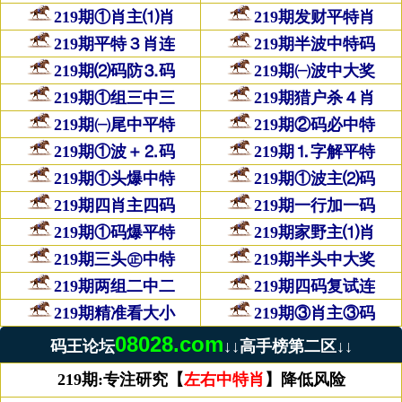
219期①肖主⑴肖
219期发财平特肖
219期平特３肖连
219期半波中特码
219期⑵码防⒊码
219期㈠波中大奖
219期①组三中三
219期猎户杀４肖
219期㈠尾中平特
219期②码必中特
219期①波＋⒉码
219期⒈字解平特
219期①头爆中特
219期①波主⑵码
219期四肖主四码
219期一行加一码
219期①码爆平特
219期家野主⑴肖
219期三头㊣中特
219期半头中大奖
219期两组二中二
219期四码复试连
219期精准看大小
219期③肖主③码
08028.com
码王论坛
↓↓高手榜第二区↓↓
219期:专注研究【
左右中特肖
】降低风险