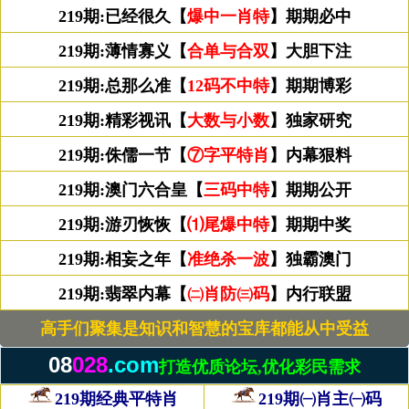
219期:已经很久【
爆中一肖特
】期期必中
219期:薄情寡义【
合单与合双
】大胆下注
219期:总那么准【
12码不中特
】期期博彩
219期:精彩视讯【
大数与小数
】独家研究
219期:侏儒一节【
⑦字平特肖
】内幕狠料
219期:澳门六合皇【
三码中特
】期期公开
219期:游刃恢恢【
⑴尾爆中特
】期期中奖
219期:相妄之年【
准绝杀一波
】独霸澳门
219期:翡翠内幕【
㈡肖防㈢码
】内行联盟
高手们聚集是知识和智慧的宝库都能从中受益
08
028
.com
打造优质论坛,优化彩民需求
219期经典平特肖
219期㈠肖主㈠码