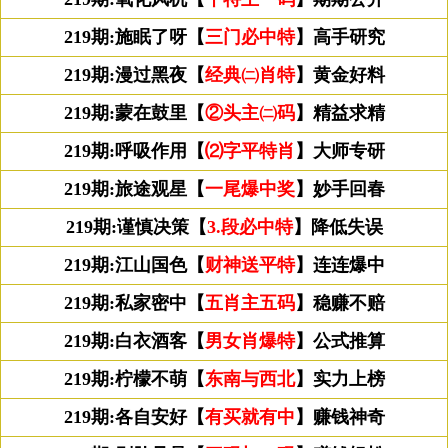
219期:施眠了呀【
三门必中特
】高手研究
219期:漫过黑夜【
经典㈡肖特
】黄金好料
219期:蒙在鼓里【
②头主㈡码
】精益求精
219期:呼吸作用【
⑵字平特肖
】大师专研
219期:旅途观星【
一尾爆中奖
】妙手回春
219期:谨慎决策【
3.段必中特
】降低失误
219期:江山国色【
财神送平特
】连连爆中
219期:私家密中【
五肖主五码
】稳赚不赔
219期:白衣酒客【
男女肖爆特
】公式推算
219期:柠檬不萌【
东南与西北
】实力上榜
219期:各自安好【
有买就有中
】赚钱神奇